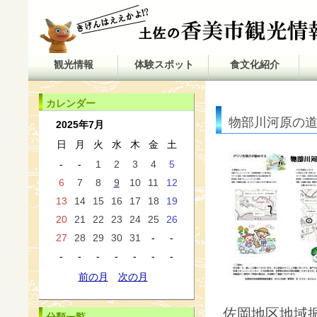
観光情報
体験スポット
食文化紹介
カレンダー
物部川河原の
2025年7月
日
月
火
水
木
金
土
-
-
1
2
3
4
5
6
7
8
9
10
11
12
13
14
15
16
17
18
19
20
21
22
23
24
25
26
27
28
29
30
31
-
-
-
-
-
-
-
-
-
前の月
次の月
佐岡地区地域