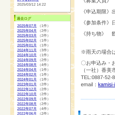
《募集人員》
2025/03/12 14:22
《申込期限》
過去ログ
《参加条件》
2025年07月
（1件）
2025年04月
（2件）
《持ち物》 
2025年03月
（2件）
2025年02月
（1件）
2025年01月
（1件）
2024年11月
（3件）
※雨天の場合
2024年10月
（1件）
2024年09月
（2件）
〇お申込み・
2024年08月
（4件）
（一社）香美
2024年04月
（1件）
2024年02月
（1件）
TEL:0887-52
2024年01月
（1件）
email：
kamisi-
2023年01月
（2件）
2022年12月
（2件）
2022年10月
（2件）
2022年09月
（1件）
2022年08月
（2件）
2022年07月
（4件）
2022年06月
（2件）