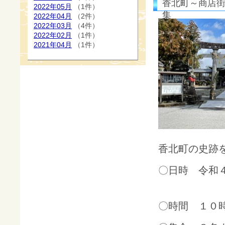
香北町～商店街
2022年05月
（1件）
集
2022年04月
（2件）
2022年03月
（4件）
2022年02月
（1件）
2021年04月
（1件）
香北町の史跡
〇日時 令和
９月２
〇時間 １０